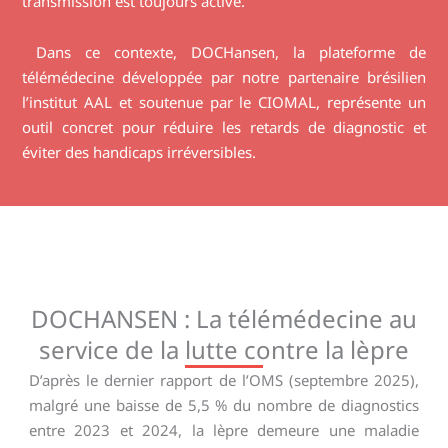
transmission est toujours active.
Dans ce contexte, DOCHansen, la plateforme de
télémédecine développée par notre partenaire brésilien
l’institut AAL et soutenue par le CIOMAL, représente un
outil concret pour réduire les retards de diagnostic et
éviter des handicaps irréversibles.
DOCHANSEN : La télémédecine au
service de la lutte contre la lèpre
D’après le dernier rapport de l’OMS (septembre 2025),
malgré une baisse de 5,5 % du nombre de diagnostics
entre 2023 et 2024, la lèpre demeure une maladie