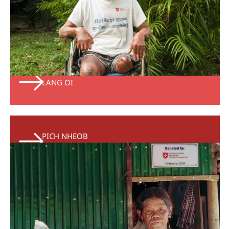
LANG OI
PICH NHEOB