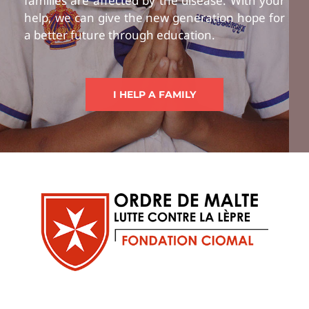
families are affected by the disease. With your
help, we can give the new generation hope for
a better future through education.
I HELP A FAMILY