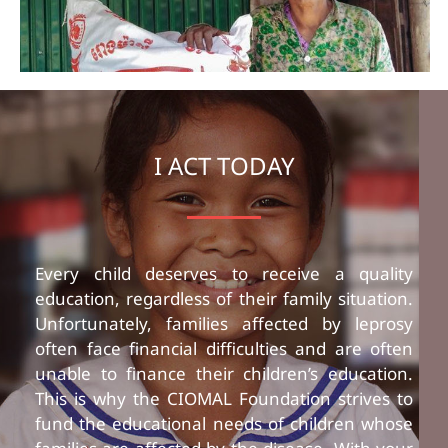
I ACT TODAY
Every child deserves to receive a quality
education, regardless of their family situation.
Unfortunately, families affected by leprosy
often face financial difficulties and are often
unable to finance their children’s education.
This is why the CIOMAL Foundation strives to
fund the educational needs of children whose